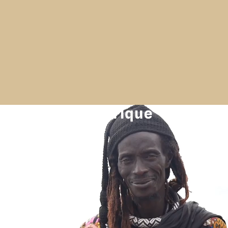
En Afrique