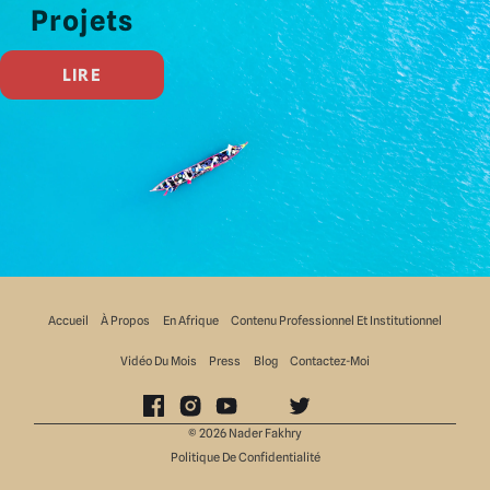
Projets
LIRE
Accueil
À Propos
En Afrique
Contenu Professionnel Et Institutionnel
Vidéo Du Mois
Press
Blog
Contactez-Moi
©
2026
Nader Fakhry
Politique De Confidentialité