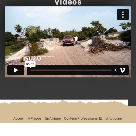
Vidéos
Accueil
À Propos
En Afrique
Contenu Professionnel Et Institutionnel
Vidéo Du Mois
Press
Blog
Contactez-Moi