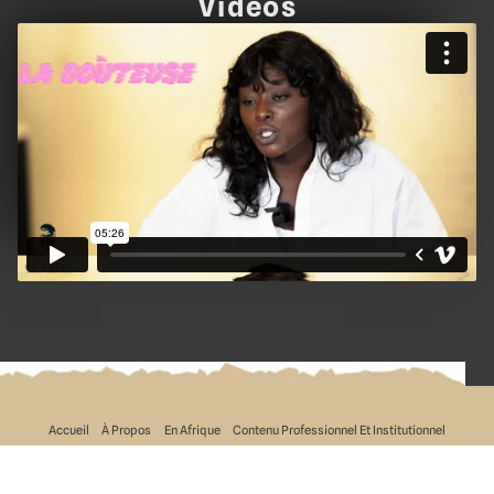
Vidéos
Accueil
À Propos
En Afrique
Contenu Professionnel Et Institutionnel
Vidéo Du Mois
Press
Blog
Contactez-Moi